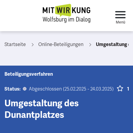
Startseite
Online-Beteiligungen
Umgestaltung de
Beteiligungsverfahren
Status:
Abgeschlossen (25.02.2025 - 24.03.2025)
1
Umgestaltung des
Dunantplatzes