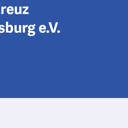
reuz
burg e.V.