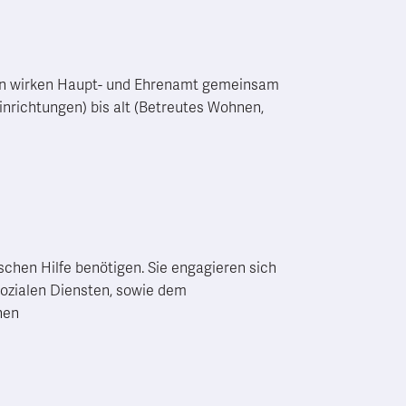
nen wirken Haupt- und Ehrenamt gemeinsam
inrichtungen) bis alt (Betreutes Wohnen,
chen Hilfe benötigen. Sie engagieren sich
 sozialen Diensten, sowie dem
nen