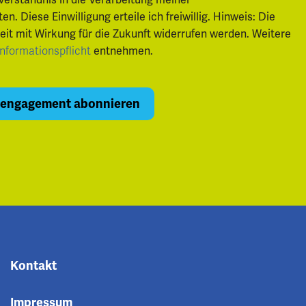
nverständnis in die Verarbeitung meiner
 Diese Einwilligung erteile ich freiwillig. Hinweis: Die
zeit mit Wirkung für die Zukunft widerrufen werden. Weitere
Informationspflicht
entnehmen.
Kontakt
Impressum