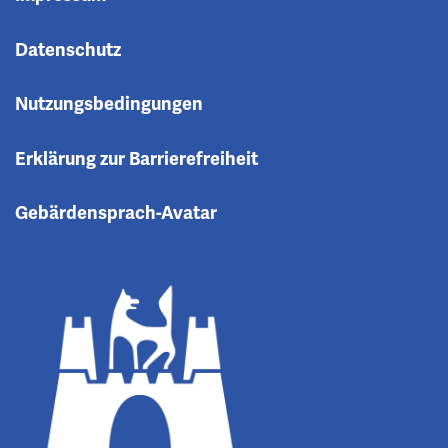
Datenschutz
Nutzungsbedingungen
Erklärung zur Barrierefreiheit
Gebärdensprach-Avatar