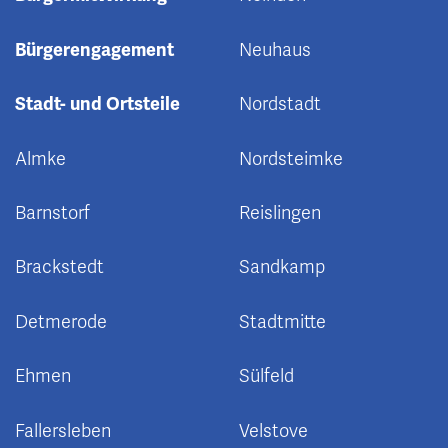
Bürgerengagement
Neuhaus
Stadt- und Ortsteile
Nordstadt
Almke
Nordsteimke
Barnstorf
Reislingen
Brackstedt
Sandkamp
Detmerode
Stadtmitte
Ehmen
Sülfeld
Fallersleben
Velstove