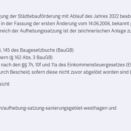
der Städtebauförderung mit Ablauf des Jahres 2022 beabsich
 in der Fassung der ersten Änderung vom 14.06.2006, bekannt
reich der Aufhebungssatzung ist der zeichnerischen Anlage 
4, 145 des Baugesetzbuchs (BauGB)
ern (§ 162 Abs. 3 BauGB)
 nach den §§ 7h, 10f und 11a des Einkommensteuergesetzes (E
urch Bescheid, sofern diese nicht zuvor abgelöst worden sind 
sicht
ngen/aufhebung-satzung-sanierungsgebiet-westhagen und