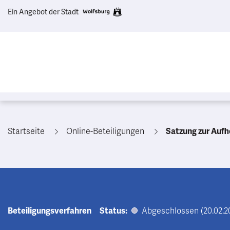
Ein Angebot der Stadt
Startseite
Online-Beteiligungen
Satzung zur Aufhebung de
Beteiligungsverfahren
Status:
Abgeschlossen (20.02.20