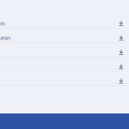
DF)
f
(PDF)