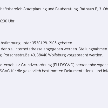
äftsbereich Stadtplanung und Bauberatung, Rathaus B, 3. Ob
16:30 Uhr
abstimmung unter 05361 28- 2165 gebeten.
er o.a. Internetadresse abgegeben werden. Stellungnahmen kö
g, Porschestraße 49, 38440 Wolfsburg vorgebracht werden.
r Datenschutz-Grundverordnung (EU-DSGVO) personenbezogene
SGVO für die gesetzlich bestimmten Dokumentations- und Inf