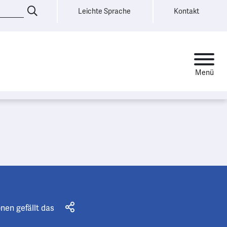
Leichte Sprache
Kontakt
onen
gefällt das