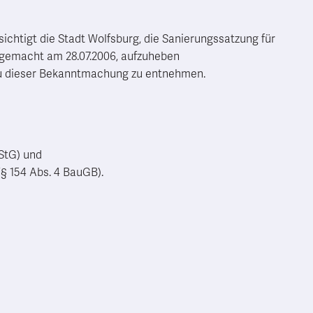
tigt die Stadt Wolfsburg, die Sanierungssatzung für
 gemacht am 28.07.2006, aufzuheben
zu dieser Bekanntmachung zu entnehmen.
StG) und
(§ 154 Abs. 4 BauGB).