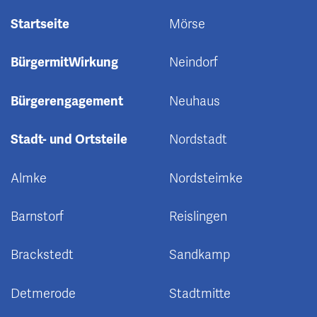
Startseite
Mörse
BürgermitWirkung
Neindorf
Bürgerengagement
Neuhaus
Stadt- und Ortsteile
Nordstadt
Almke
Nordsteimke
Barnstorf
Reislingen
Brackstedt
Sandkamp
Detmerode
Stadtmitte