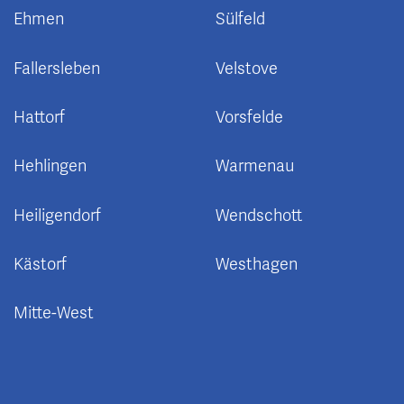
Ehmen
Sülfeld
Fallersleben
Velstove
Hattorf
Vorsfelde
Hehlingen
Warmenau
Heiligendorf
Wendschott
Kästorf
Westhagen
Mitte-West