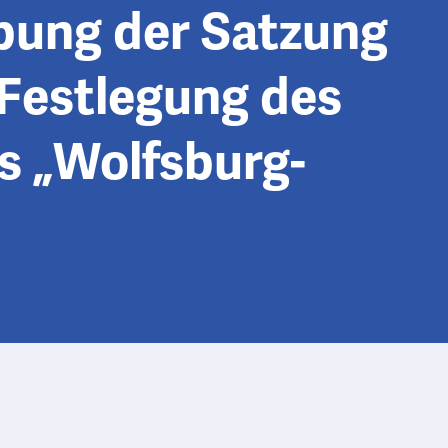
bung der Satzung
 Festlegung des
s „Wolfsburg-