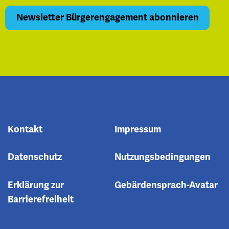
Kontakt
Impressum
Datenschutz
Nutzungsbedingungen
Erklärung zur
Gebärdensprach-Avatar
Barrierefreiheit