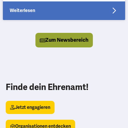
Fahrradwerkstatt in Fallersleben
Weiterlesen
Zum Newsbereich
Finde dein Ehrenamt!
Jetzt engagieren