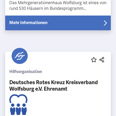
Das Mehrgenerationenhaus Wolfsburg ist eines von
rund 530 Häusern im Bundesprogramm
Mehrgenerationenhaus Miteinander-Füreinander.
Ob in Gruppen, bei Veranstaltungen oder in unseren
Mehr Informationen
offenen Bereichen, wir fördern gemeinsames
Handeln, Kreativität, Kommunikation, Austausch
und Begegnung.
Hilfsorganisation
Deutsches Rotes Kreuz Kreisverband
Wolfsburg e.V. Ehrenamt