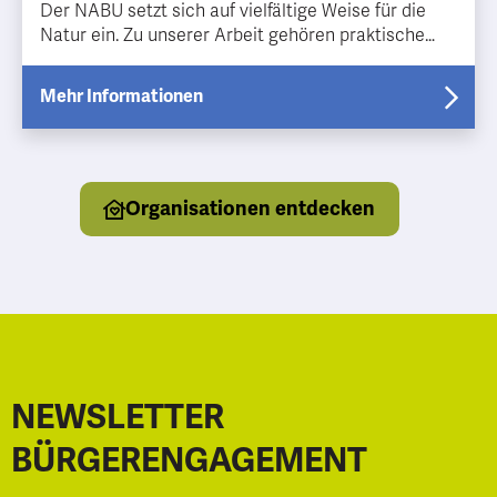
Der NABU setzt sich auf vielfältige Weise für die
Natur ein. Zu unserer Arbeit gehören praktische
Maßnahmen wie Landschaftspflege genauso dazu
wie zu Vorträgen einladen oder gemeinsam auf
Mehr Informationen
Exkursionen die Natur kennen lernen.
Organisationen entdecken
NEWSLETTER
BÜRGERENGAGEMENT