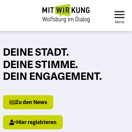
DEINE STADT.
DEINE STIMME.
DEIN
ENGAGEMENT.
Zu den News
Hier registrieren