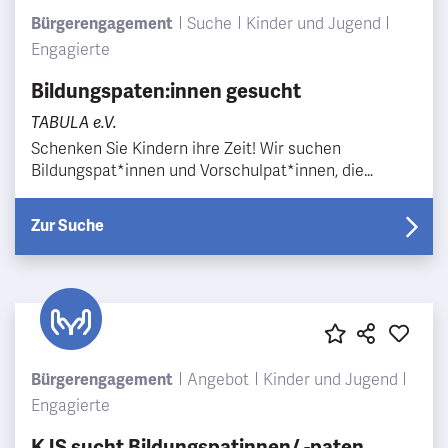
Bürgerengagement
Suche
Kinder und Jugend
Engagierte
Bildungspaten:innen gesucht
TABULA e.V.
Schenken Sie Kindern ihre Zeit! Wir suchen
Bildungspat*innen und Vorschulpat*innen, die
Kinder/Jugendliche auf ihrem Bildungsweg begleiten.
Es gibt ga…
Zur Suche
Bürgerengagement
Angebot
Kinder und Jugend
Engagierte
KJS sucht Bildungspatinnen/ -paten