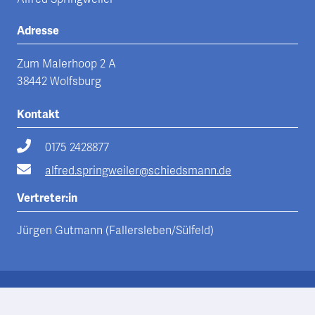
Adresse
Zum Malerhoop 2 A
38442 Wolfsburg
Kontakt
0175 2428877
alfred.springweiler@schiedsmann.de
Vertreter:in
Jürgen Gutmann (Fallersleben/Sülfeld)