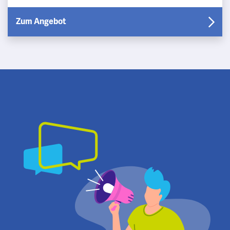
Netz mit langfristiger Perspektive? Dann sind Sie b…
Zum Angebot