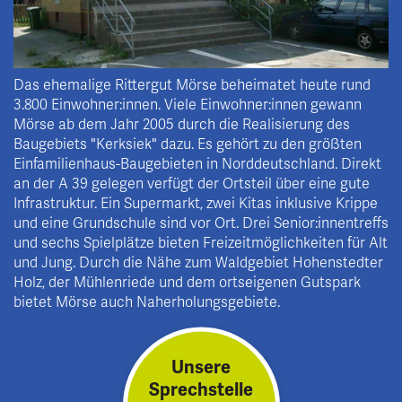
Das ehemalige Rittergut Mörse beheimatet heute rund
3.800 Einwohner:innen. Viele Einwohner:innen gewann
Mörse ab dem Jahr 2005 durch die Realisierung des
Baugebiets "Kerksiek" dazu. Es gehört zu den größten
Einfamilienhaus-Baugebieten in Norddeutschland. Direkt
an der A 39 gelegen verfügt der Ortsteil über eine gute
Infrastruktur. Ein Supermarkt, zwei Kitas inklusive Krippe
und eine Grundschule sind vor Ort. Drei Senior:innentreffs
und sechs Spielplätze bieten Freizeitmöglichkeiten für Alt
und Jung. Durch die Nähe zum Waldgebiet Hohenstedter
Holz, der Mühlenriede und dem ortseigenen Gutspark
bietet Mörse auch Naherholungsgebiete.
Unsere
Sprechstelle