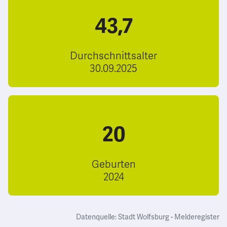
43,7
Durchschnittsalter
30.09.2025
20
Geburten
2024
Datenquelle: Stadt Wolfsburg - Melderegister