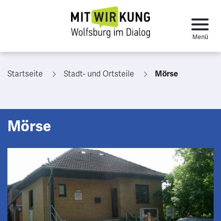
Startseite
Stadt- und Ortsteile
Mörse
Mörse