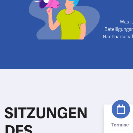
Was is
Beteiligungs
Nachbarschaft
SITZUNGEN
DES
Termine