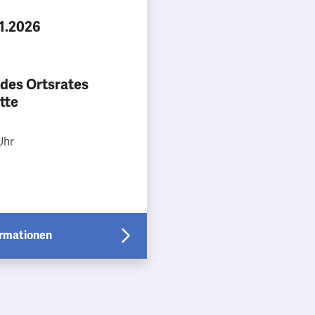
11.2026
 des Ortsrates
tte
Uhr
ormationen