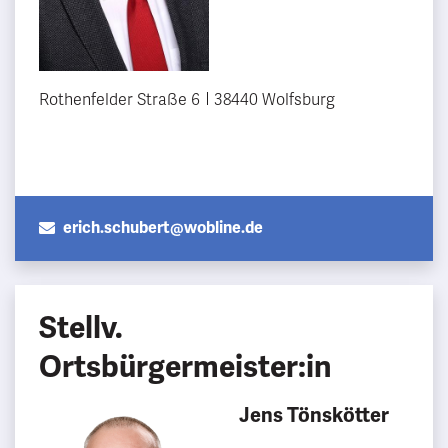
Rothenfelder Straße 6
38440 Wolfsburg
erich.schubert@wobline.de
Stellv.
Ortsbürgermeister:in
Jens Tönskötter