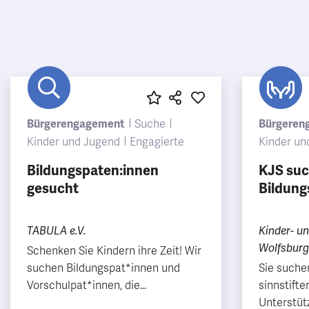
Bürgerengagement
Suche
Bürgeren
Kinder und Jugend
Engagierte
Kinder un
Bildungspaten:innen
KJS suc
gesucht
Bildung
TABULA e.V.
Kinder- u
Wolfsburg 
Schenken Sie Kindern ihre Zeit! Wir
suchen Bildungspat*innen und
Sie suche
Vorschulpat*innen, die
sinnstift
Kinder/Jugendliche auf ihrem
Unterstüt