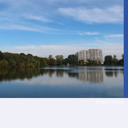
© Jens L. Heinrich