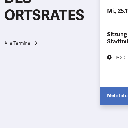
ORTSRATES
Mi., 25.
Sitzung
Stadtmi
Alle Termine
18:30 
Mehr Inf