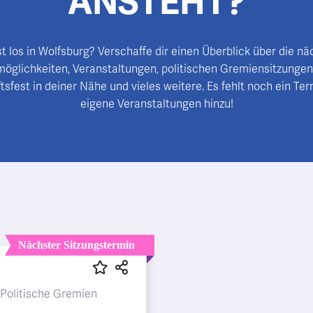
ANSTEHT?
t los in Wolfsburg? Verschaffe dir einen Überblick über die n
möglichkeiten, Veranstaltungen, politischen Gremiensitzungen
sfest in deiner Nähe und vieles weitere. Es fehlt noch ein Ter
eigene Veranstaltungen hinzu!
Nächster Sitzungstermin
Politische Gremien