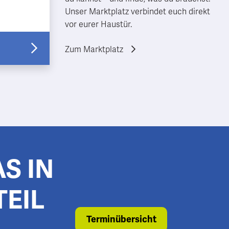
it
Unser Marktplatz verbindet euch direkt
? Dann
vor eurer Haustür.
Zum Marktplatz
S IN
TEIL
Terminübersicht