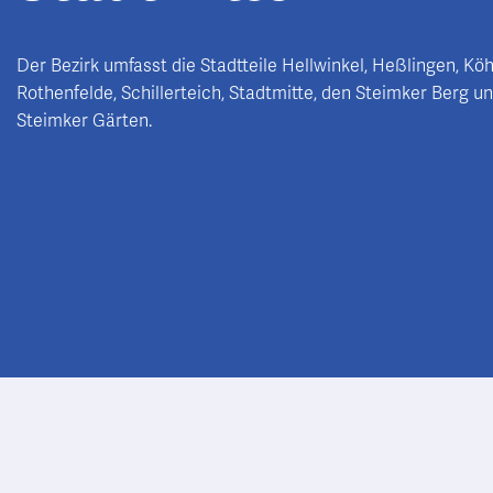
Der Bezirk umfasst die Stadtteile Hellwinkel, Heßlingen, Köh
Rothenfelde, Schillerteich, Stadtmitte, den Steimker Berg un
Steimker Gärten.