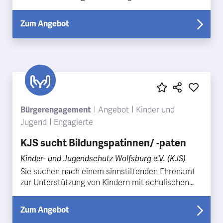
langfristiger Perspektive? Dann sind Sie bei uns
genau rich…
Zum Angebot
Bürgerengagement
Angebot
Kinder und
Jugend
Engagierte
KJS sucht Bildungspatinnen/ -paten
Kinder- und Jugendschutz Wolfsburg e.V. (KJS)
Sie suchen nach einem sinnstiftenden Ehrenamt
zur Unterstützung von Kindern mit schulischen
Schwierigkeiten mit langfristiger Perspektive?
Dann sind S…
Zum Angebot