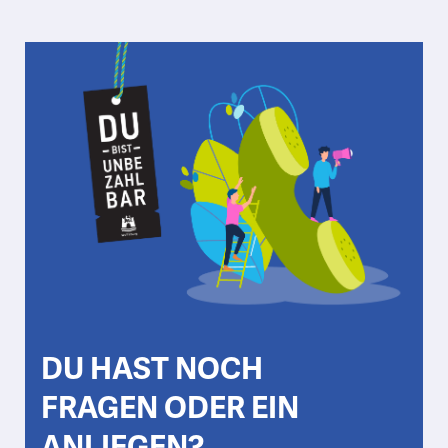
DU HAST NOCH
FRAGEN ODER EIN
ANLIEGEN?