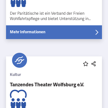
Der Paritätische ist ein Verband der Freien
Wohlfahrtspflege und bietet Unterstützung in
verschiedenen Bereichen. Unter anderem "Essen
auf Rädern", Se…
Mehr Informationen
Kultur
Tanzendes Theater Wolfsburg e.V.