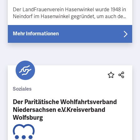
Der LandFrauenverein Hasenwinkel wurde 1948 in
Neindorf im Hasenwinkel gegründet, um auch der
weiblichen Landbevölkerung Zugang zur Bildung,
Weiterbil…
Mehr Informationen
Soziales
Der Paritätische Wohlfahrtsverband
Niedersachsen e.V.Kreisverband
Wolfsburg