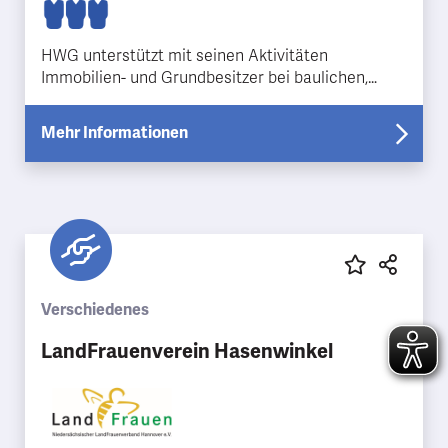
HWG unterstützt mit seinen Aktivitäten
Immobilien- und Grundbesitzer bei baulichen,
rechtlichen, versicherungstechnischen und
jedwegen weiteren Proble…
Mehr Informationen
Verschiedenes
LandFrauenverein Hasenwinkel