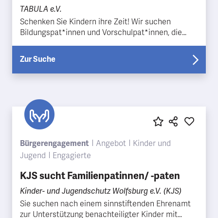
TABULA e.V.
Schenken Sie Kindern ihre Zeit! Wir suchen
Bildungspat*innen und Vorschulpat*innen, die
Kinder/Jugendliche auf ihrem Bildungsweg
begleiten. Es gibt ga…
Zur Suche
Bürgerengagement
Angebot
Kinder und
Jugend
Engagierte
KJS sucht Familienpatinnen/ -paten
Kinder- und Jugendschutz Wolfsburg e.V. (KJS)
Sie suchen nach einem sinnstiftenden Ehrenamt
zur Unterstützung benachteiligter Kinder mit