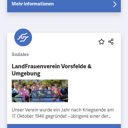
Niedersachsen. A…
Mehr Informationen
Soziales
LandFrauenverein Vorsfelde &
Umgebung
Unser Verein wurde ein Jahr nach Kriegsende am
17. Oktober 1946 gegründet - übrigens einer der
Ersten mit in Nachkriegs-Deutschland und in der