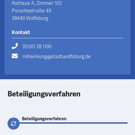
Rathaus A, Zimmer 103
Porschestraße 49
38440 Wolfsburg
Kontakt
05361 28 1190
mitwirkung@stadt.wolfsburg.de
Beteiligungsverfahren
Beteiligungsverfahren