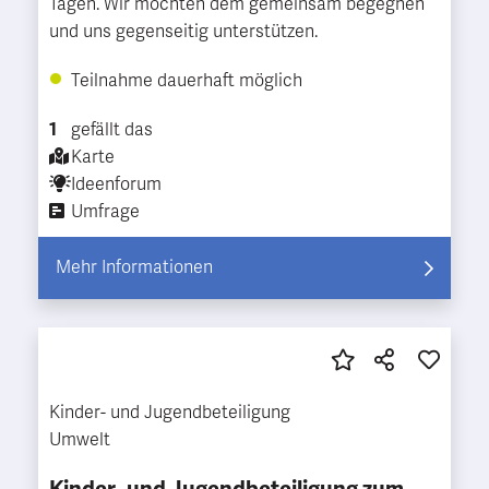
Tagen. Wir möchten dem gemeinsam begegnen
und uns gegenseitig unterstützen.
Teilnahme dauerhaft möglich
1
gefällt das
Karte
Ideenforum
Umfrage
Mehr Informationen
Kinder- und Jugendbeteiligung
Umwelt