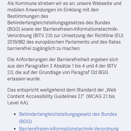
Als Kommune streben wir es an, unsere Webseite und
mobilen Anwendungen im Einklang mit den
Bestimmungen des
Behindertengleichstellungsgesetzes des Bundes
(BGG) sowie der Barrierefreien‐Informationstechnik‐
Verordnung (BITV 2.0) zur Umsetzung der Richtline (EU)
2019/882 des europäischen Parlaments und des Rates
barrierefrei zugänglich zu machen.
Die Anforderungen der Barrierefreiheit ergeben sich
aus den Paragrafen 3 Absätze 1 bis 4 und 4 der BITV
2.0, die auf der Grundlage von Paragraf 12d BGG
erlassen wurde.
Das entspricht weitgehend dem Standard der „Web
Content Accessibility Guidelines 2.1“ (WCAG 2.1 bis
Level AA).
Behindertengleichstellungsgesetz des Bundes
(BGG)
Barrierefreien‐Informationstechnik‐Verordnung