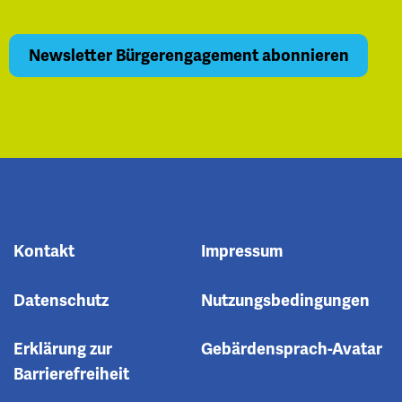
Kontakt
Impressum
Datenschutz
Nutzungsbedingungen
Erklärung zur
Gebärdensprach-Avatar
Barrierefreiheit