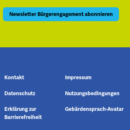
Kontakt
Impressum
Datenschutz
Nutzungsbedingungen
Erklärung zur
Gebärdensprach-Avatar
Barrierefreiheit