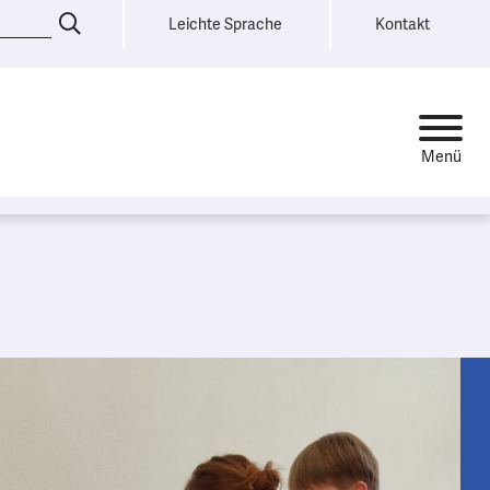
Leichte Sprache
Kontakt