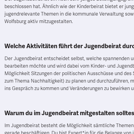
beschlossen hat. Ähnlich wie der Kinderbeirat bietet er ju
jugendrelevante Themen in die kommunale Verwaltung sowie 
Wolfsburg aktiv mitzugestalten.
Welche Aktivitäten führt der Jugendbeirat dur
Der Jugendbeirat entscheidet selbst, welche spannenden u
bearbeiten möchte und wird dabei vom Kinder- und Jugendbü
Möglichkeit Sitzungen der politischen Ausschüsse und des S
zum Thema Nachhaltigkeit) zu planen und durchzuführen, mi
ins Gespräch zu kommen und Veränderungen zu bewirken un
Warum du im Jugendbeirat mitgestalten solltes
Im Jugendbeirat besteht die Möglichkeit sämtliche Themen 
gerade beschäftigen. Du bist Expert*in für die Belange vo