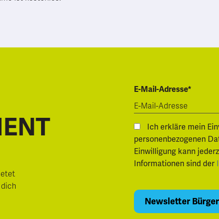
E-Mail-Adresse*
MENT
Ich erkläre mein Ei
personenbezogenen Daten.
Einwilligung kann jeder
Informationen sind der
ietet
 dich