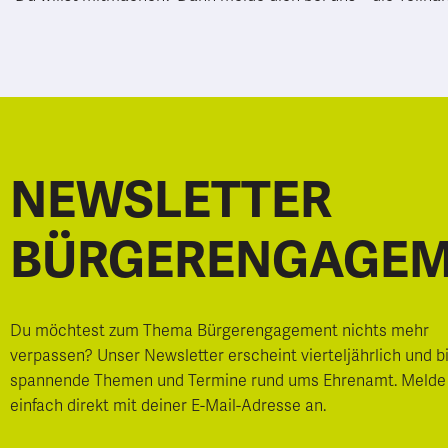
NEWSLETTER
BÜRGERENGAGE
Du möchtest zum Thema Bürgerengagement nichts mehr
verpassen? Unser Newsletter erscheint vierteljährlich und b
spannende Themen und Termine rund ums Ehrenamt. Melde
einfach direkt mit deiner E-Mail-Adresse an.