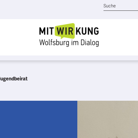
Jugendbeirat