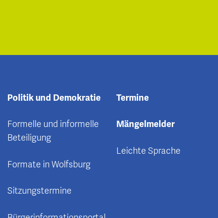
Politik und Demokratie
Termine
Formelle und informelle
Mängelmelder
Beteiligung
Leichte Sprache
Formate in Wolfsburg
Sitzungstermine
Bürgerinformationsportal