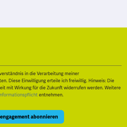
nverständnis in die Verarbeitung meiner
 Diese Einwilligung erteile ich freiwillig. Hinweis: Die
zeit mit Wirkung für die Zukunft widerrufen werden. Weitere
Informationspflicht
entnehmen.