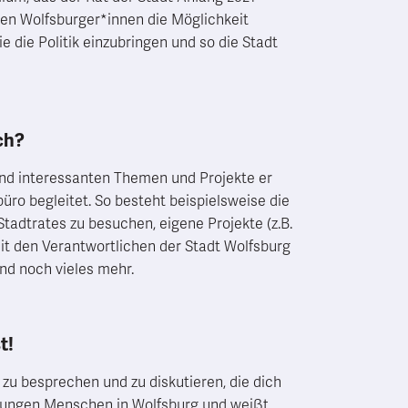
ngen Wolfsburger*innen die Möglichkeit
die Politik einzubringen und so die Stadt
ch?
nd interessanten Themen und Projekte er
ro begleitet. So besteht beispielsweise die
tadtrates zu besuchen, eigene Projekte (z.B.
t den Verantwortlichen der Stadt Wolfsburg
d noch vieles mehr.
t!
zu besprechen und zu diskutieren, die dich
n jungen Menschen in Wolfsburg und weißt