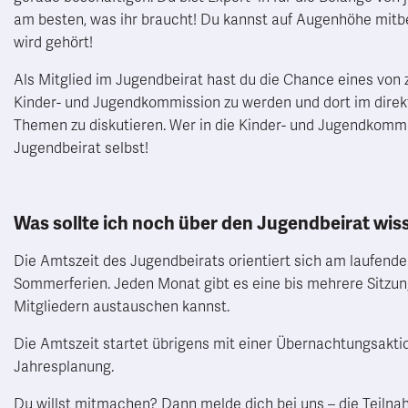
am besten, was ihr braucht! Du kannst auf Augenhöhe mit
wird gehört!
Als Mitglied im Jugendbeirat hast du die Chance eines von
Kinder- und Jugendkommission zu werden und dort im direk
Themen zu diskutieren. Wer in die Kinder- und Jugendkommi
Jugendbeirat selbst!
Was sollte ich noch über den Jugendbeirat wis
Die Amtszeit des Jugendbeirats orientiert sich am laufend
Sommerferien. Jeden Monat gibt es eine bis mehrere Sitzun
Mitgliedern austauschen kannst.
Die Amtszeit startet übrigens mit einer Übernachtungsakti
Jahresplanung.
Du willst mitmachen? Dann melde dich bei uns – die Teilnah