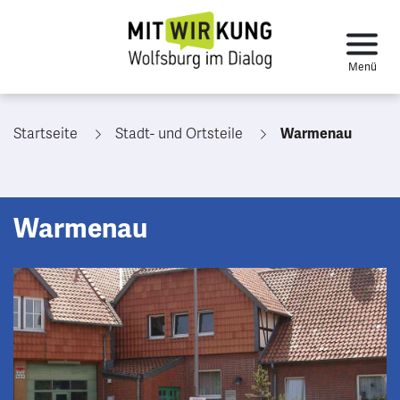
Startseite
Stadt- und Ortsteile
Warmenau
Warmenau