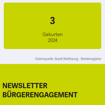
3
Geburten
2024
Datenquelle: Stadt Wolfsburg - Melderegister
NEWSLETTER
BÜRGERENGAGEMENT