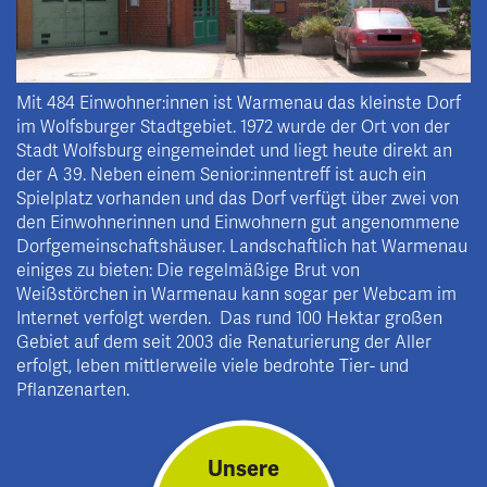
Mit 484 Einwohner:innen ist Warmenau das kleinste Dorf
im Wolfsburger Stadtgebiet. 1972 wurde der Ort von der
Stadt Wolfsburg eingemeindet und liegt heute direkt an
der A 39. Neben einem Senior:innentreff ist auch ein
Spielplatz vorhanden und das Dorf verfügt über zwei von
den Einwohnerinnen und Einwohnern gut angenommene
Dorfgemeinschaftshäuser. Landschaftlich hat Warmenau
einiges zu bieten: Die regelmäßige Brut von
Weißstörchen in Warmenau kann sogar per Webcam im
Internet verfolgt werden. Das rund 100 Hektar großen
Gebiet auf dem seit 2003 die Renaturierung der Aller
erfolgt, leben mittlerweile viele bedrohte Tier- und
Pflanzenarten.
Unsere