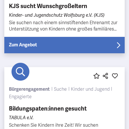
KJS sucht Wunschgroßeltern
Kinder- und Jugendschutz Wolfsburg e.V. (KJS)
Sie suchen nach einem sinnstiftenden Ehrenamt zur
Unterstützung von Kindern ohne großes familiäres
Netz mit langfristiger Perspektive? Dann sind Sie b…
Zum Angebot
Bürgerengagement
Suche
Kinder und Jugend
Engagierte
Bildungspaten:innen gesucht
TABULA e.V.
Schenken Sie Kindern ihre Zeit! Wir suchen