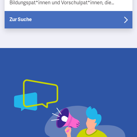
Bildungspat*innen und Vorschulpat*innen, die
Kinder/Jugendliche auf ihrem Bildungsweg begleiten.
Es gibt ga…
Zur Suche