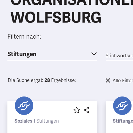
WOLFSBURG
Filtern nach:
Stiftungen
Die Suche ergab
28
Ergebnisse:
Alle Filte
Soziales
Stiftungen
Stiftung