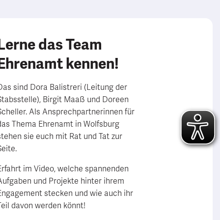
Lerne das Team
Ehrenamt kennen!
Das sind Dora Balistreri (Leitung der
Stabsstelle), Birgit Maaß und Doreen
Scheller. Als Ansprechpartnerinnen für
das Thema Ehrenamt in Wolfsburg
stehen sie euch mit Rat und Tat zur
Seite.
Erfahrt im Video, welche spannenden
Aufgaben und Projekte hinter ihrem
Engagement stecken und wie auch ihr
Teil davon werden könnt!