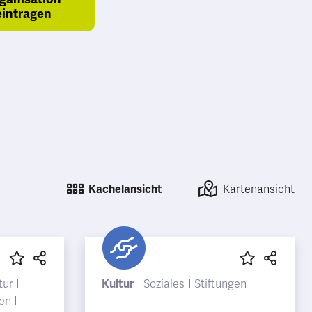
eintragen
Kachelansicht
Kartenansicht
tur
Kultur
Soziales
Stiftungen
gen