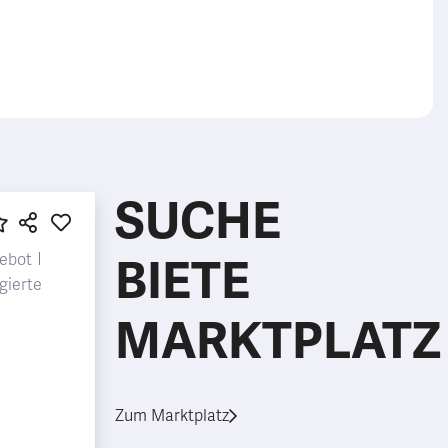
SUCHE
ebot
BIETE
gierte
MARKTPLATZ
Zum Marktplatz