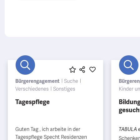
Bürgerengagement
Suche
Bürgere
Verschiedenes
Sonstiges
Kinder u
Tagespflege
Bildun
gesuch
Guten Tag , ich arbeite in der
TABULA e
Tagespflege Specht Residenzen
Schenken 