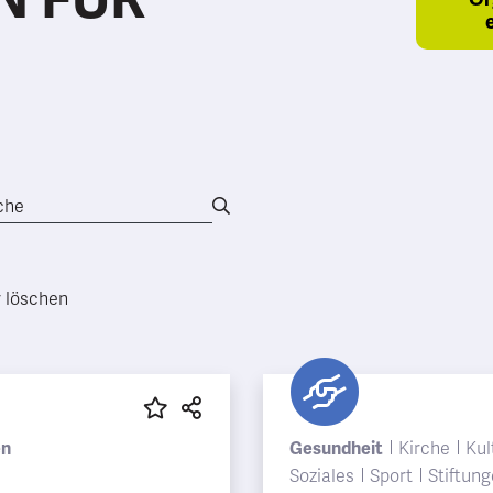
r löschen
en
Gesundheit
Kirche
Kul
Soziales
Sport
Stiftun