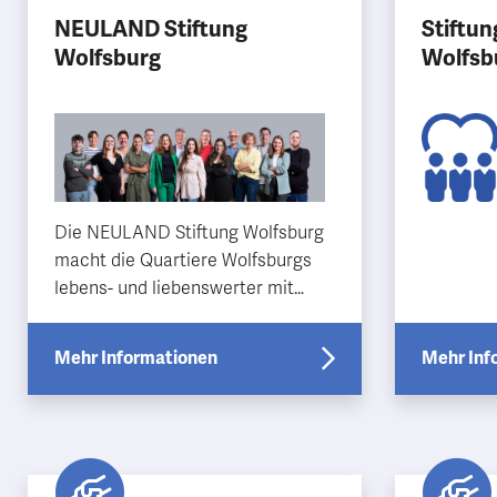
NEULAND Stiftung
Stiftun
Wolfsburg
Wolfsb
Die NEULAND Stiftung Wolfsburg
macht die Quartiere Wolfsburgs
lebens- und liebenswerter mit
Fokus auf Jugendlichen, Senioren,
Benachteiligten und Inte…
Mehr Informationen
Mehr Inf