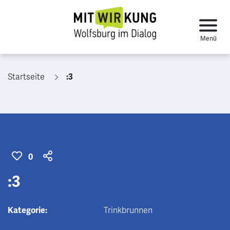
Startseite
:3
0
:3
Kategorie:
Trinkbrunnen