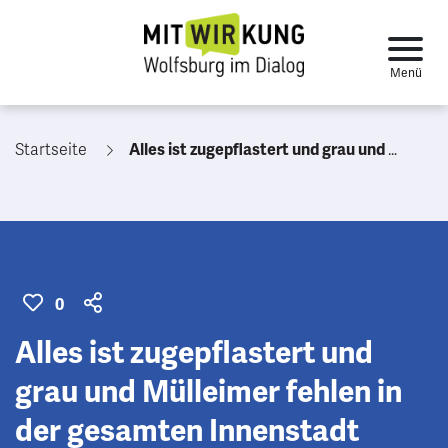
Startseite
Alles ist zugepflastert und grau und Mülleimer fehlen in der gesamten Innenstadt
0
Alles ist zugepflastert und
grau und Mülleimer fehlen in
der gesamten Innenstadt