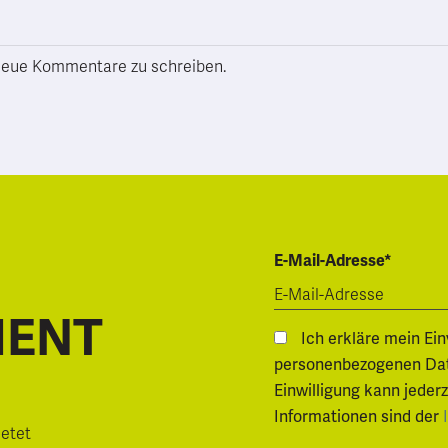
h neue Kommentare zu schreiben.
E-Mail-Adresse*
MENT
Ich erkläre mein Ei
personenbezogenen Daten.
Einwilligung kann jeder
Informationen sind der
ietet