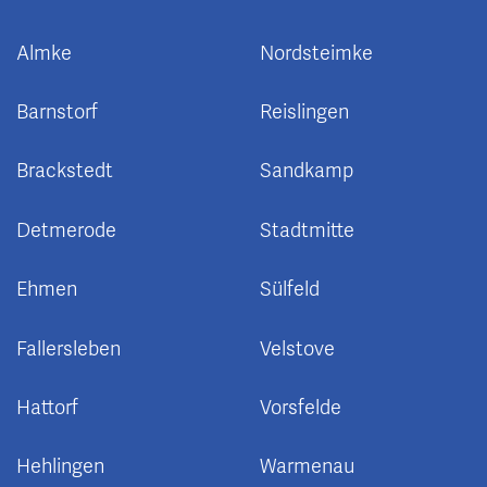
Almke
Nordsteimke
Barnstorf
Reislingen
Brackstedt
Sandkamp
Detmerode
Stadtmitte
Ehmen
Sülfeld
Fallersleben
Velstove
Hattorf
Vorsfelde
Hehlingen
Warmenau