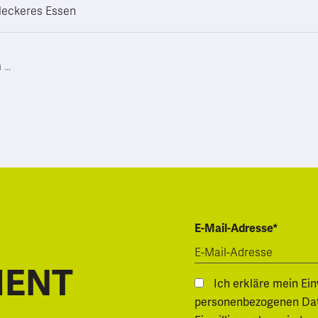
 leckeres Essen
E-Mail-Adresse*
MENT
Ich erkläre mein Ei
personenbezogenen Daten.