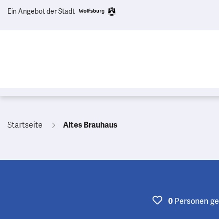
Ein Angebot der Stadt
Startseite
Altes Brauhaus
Personen
ge
0