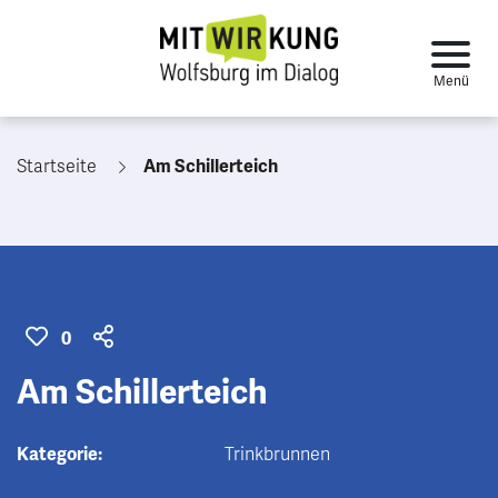
Startseite
Am Schillerteich
0
Am Schillerteich
Kategorie:
Trinkbrunnen