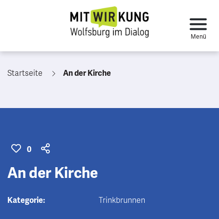
Startseite
An der Kirche
0
An der Kirche
Kategorie:
Trinkbrunnen