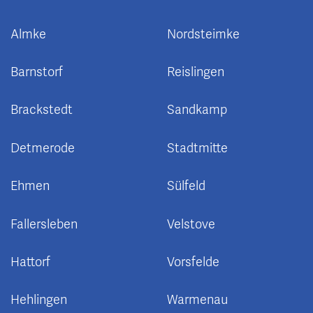
Almke
Nordsteimke
Barnstorf
Reislingen
Brackstedt
Sandkamp
Detmerode
Stadtmitte
Ehmen
Sülfeld
Fallersleben
Velstove
Hattorf
Vorsfelde
Hehlingen
Warmenau