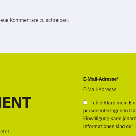
h neue Kommentare zu schreiben.
E-Mail-Adresse*
MENT
Ich erkläre mein Ei
personenbezogenen Daten.
Einwilligung kann jeder
Informationen sind der
ietet