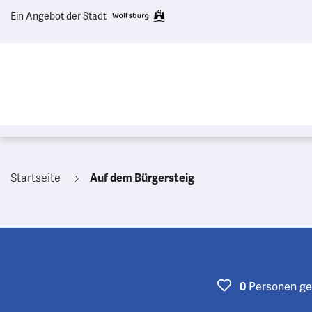
Ein Angebot der Stadt
Startseite
Auf dem Bürgersteig
Personen
ge
0