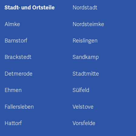
Stadt- und Ortsteile
Nordstadt
Almke
Nordsteimke
Barnstorf
Reislingen
Brackstedt
Sandkamp
Detmerode
Stadtmitte
Ehmen
Sülfeld
Fallersleben
Velstove
Hattorf
Vorsfelde