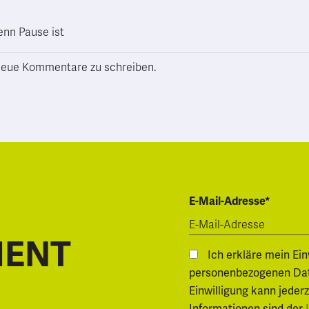
enn Pause ist
h neue Kommentare zu schreiben.
E-Mail-Adresse*
MENT
Ich erkläre mein Ei
personenbezogenen Daten.
Einwilligung kann jeder
Informationen sind der