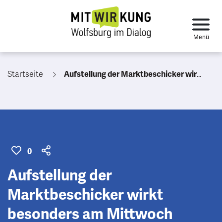
Startseite
Aufstellung der Marktbeschicker wirkt besonders am Mittwoch ungeordnet und zufällig, besser kompakter und heimelig
0
Aufstellung der
Marktbeschicker wirkt
besonders am Mittwoch