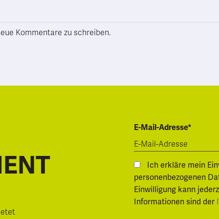
h neue Kommentare zu schreiben.
E-Mail-Adresse*
MENT
Ich erkläre mein Ei
personenbezogenen Daten.
Einwilligung kann jeder
Informationen sind der
ietet