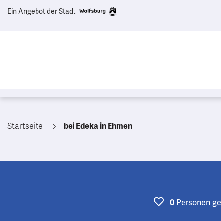
Ein Angebot der Stadt
Startseite
bei Edeka in Ehmen
0
Personen
ge