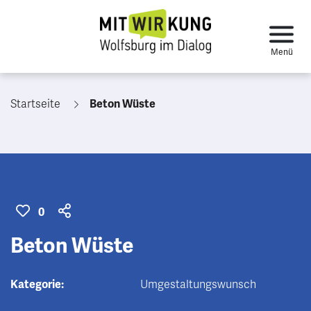
Startseite
Beton Wüste
0
Beton Wüste
Kategorie:
Umgestaltungswunsch