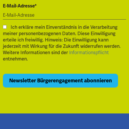
E-Mail-Adresse*
Ich erkläre mein Einverständnis in die Verarbeitung
meiner personenbezogenen Daten. Diese Einwilligung
erteile ich freiwillig. Hinweis: Die Einwilligung kann
jederzeit mit Wirkung für die Zukunft widerrufen werden.
Weitere Informationen sind der
Informationspflicht
entnehmen.