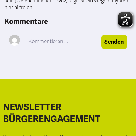
sein (Welche Linie fährt wo?). Ggf. ist ein Wegeleitsystem
hier hilfreich.
Kommentare
Senden
NEWSLETTER
BÜRGERENGAGEMENT