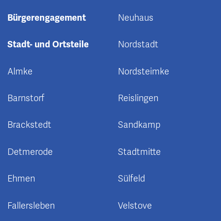
Bürgerengagement
Neuhaus
Stadt- und Ortsteile
Nordstadt
Almke
Nordsteimke
Barnstorf
Reislingen
Brackstedt
Sandkamp
Detmerode
Stadtmitte
Ehmen
Sülfeld
Fallersleben
Velstove