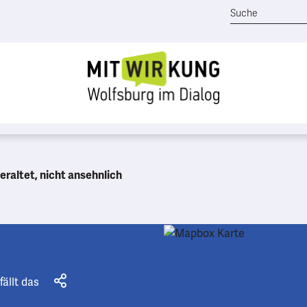
eraltet, nicht ansehnlich
fällt das