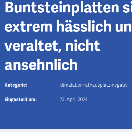
Buntsteinplatten s
extrem hässlich u
veraltet, nicht
ansehnlich
Kategorie:
klimalabor-rathausplatz-negativ
Eingestellt am:
23. April 2024