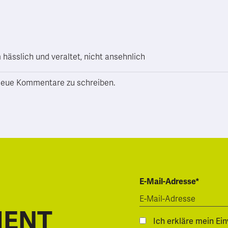
 hässlich und veraltet, nicht ansehnlich
h neue Kommentare zu schreiben.
E-Mail-Adresse*
MENT
Ich erkläre mein Ei