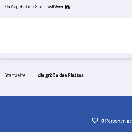
Ein Angebot der Stadt
Startseite
die größe des Platzes
0
Personen
ge