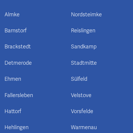
Almke
Nordsteimke
Barnstorf
Reislingen
Brackstedt
Sandkamp
Detmerode
Stadtmitte
Ehmen
Sülfeld
Fallersleben
Velstove
Hattorf
Vorsfelde
Hehlingen
Warmenau