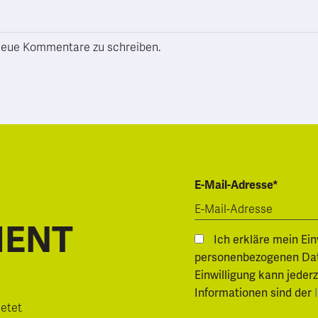
h neue Kommentare zu schreiben.
E-Mail-Adresse*
MENT
Ich erkläre mein Ei
personenbezogenen Daten.
Einwilligung kann jeder
Informationen sind der
ietet