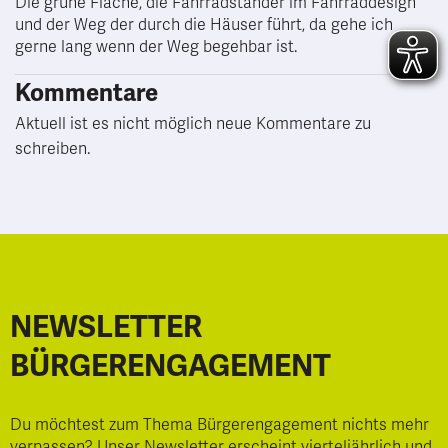
Die grüne Fläche, die Fahrradständer im Fahrraddesign
und der Weg der durch die Häuser führt, da gehe ich
gerne lang wenn der Weg begehbar ist.
Kommentare
Aktuell ist es nicht möglich neue Kommentare zu
schreiben.
NEWSLETTER
BÜRGERENGAGEMENT
Du möchtest zum Thema Bürgerengagement nichts mehr
verpassen? Unser Newsletter erscheint vierteljährlich und