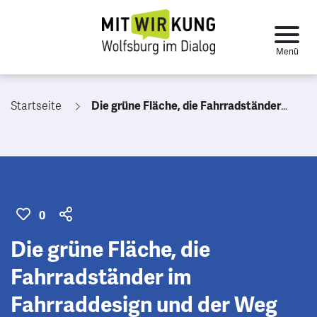
Startseite
Die grüne Fläche, die Fahrradständer im Fahrraddesign und der Weg der durch die Häuser führt, da gehe ich gerne lang wenn der Weg begehbar ist.
0
Die grüne Fläche, die
Fahrradständer im
Fahrraddesign und der Weg