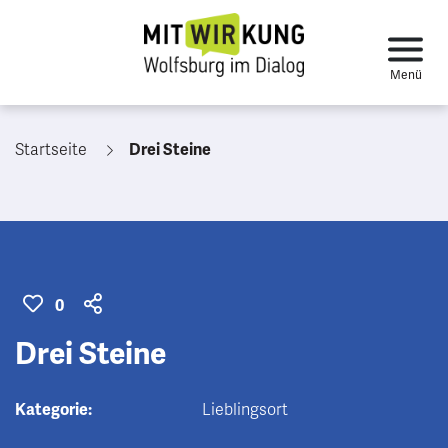
Startseite
Drei Steine
0
Drei Steine
Kategorie:
Lieblingsort