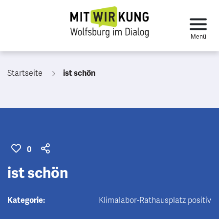
Startseite
ist schön
0
ist schön
Kategorie:
Klimalabor-Rathausplatz positiv