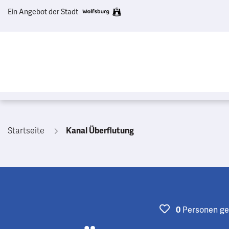
Ein Angebot der Stadt
Startseite
Kanal Überflutung
0
Personen
ge