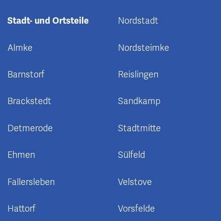
Stadt- und Ortsteile
Nordstadt
Almke
Nordsteimke
Barnstorf
Reislingen
Brackstedt
Sandkamp
Detmerode
Stadtmitte
Ehmen
Sülfeld
Fallersleben
Velstove
Hattorf
Vorsfelde