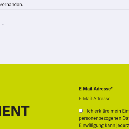
 vorhanden.
E-Mail-Adresse*
MENT
Ich erkläre mein Ei
personenbezogenen Daten.
Einwilligung kann jeder