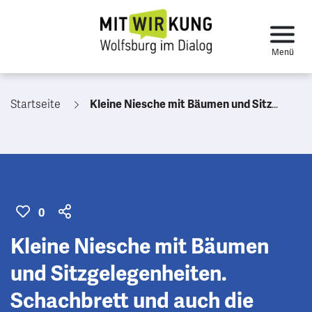
Startseite
Kleine Niesche mit Bäumen und Sitzgelegenheiten. Schachbrett und auch die kleinen Waben bringen leben in den Bereich.
0
Kleine Niesche mit Bäumen
und Sitzgelegenheiten.
Schachbrett und auch die