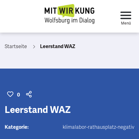
Startseite
Leerstand WAZ
0
Leerstand WAZ
Kategorie:
klimalabor-rathausplatz-negativ