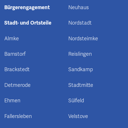
Bürgerengagement
Neuhaus
Stadt- und Ortsteile
Nordstadt
Almke
Nordsteimke
Barnstorf
Reislingen
Brackstedt
Sandkamp
Detmerode
Stadtmitte
Ehmen
Sülfeld
Fallersleben
Velstove