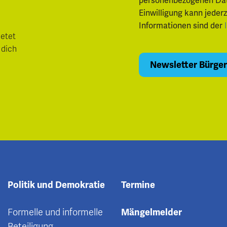
personenbezogenen Daten.
Einwilligung kann jeder
Informationen sind der
ietet
 dich
Politik und Demokratie
Termine
Formelle und informelle
Mängelmelder
Beteiligung