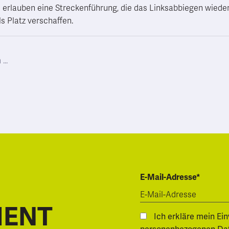
erlauben eine Streckenführung, die das Linksabbiegen wieder
 Platz verschaffen.
E-Mail-Adresse*
MENT
Ich erkläre mein Ei