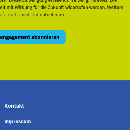
 Diese Einwilligung erteile ich freiwillig. Hinweis: Die
zeit mit Wirkung für die Zukunft widerrufen werden. Weitere
Informationspflicht
entnehmen.
Kontakt
Impressum