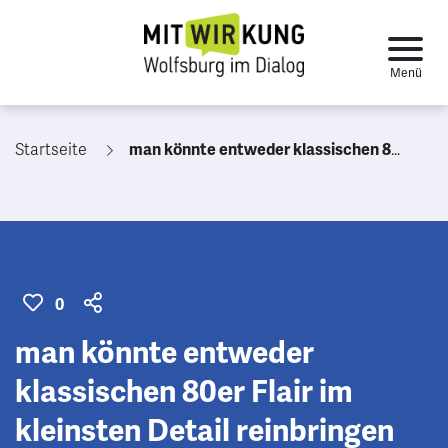
Startseite
man könnte entweder klassischen 80er Flair im kleinsten Detail reinbringen oder schlichte morderner die sich perfekt an die neueren gewehgsplatten (die vor der city gallerie) anschmiegen
0
man könnte entweder
klassischen 80er Flair im
kleinsten Detail reinbringen