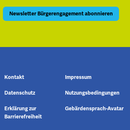
Kontakt
Impressum
Datenschutz
Nutzungsbedingungen
Erklärung zur
Gebärdensprach-Avatar
Barrierefreiheit