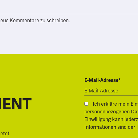
h neue Kommentare zu schreiben.
E-Mail-Adresse*
MENT
Ich erkläre mein Ei
personenbezogenen Daten.
Einwilligung kann jeder
Informationen sind der
ietet