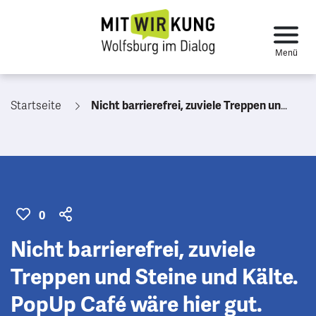
Startseite
Nicht barrierefrei, zuviele Treppen und Steine und Kälte. PopUp Café wäre hier gut.
0
Nicht barrierefrei, zuviele
Treppen und Steine und Kälte.
PopUp Café wäre hier gut.