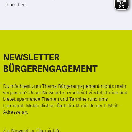
schreiben.
NEWSLETTER
BÜRGERENGAGEMENT
Du möchtest zum Thema Bürgerengagement nichts mehr
verpassen? Unser Newsletter erscheint vierteljährlich und
bietet spannende Themen und Termine rund ums
Ehrenamt. Melde dich einfach direkt mit deiner E-Mail-
Adresse an.
Zur Newsletter-Übersicht