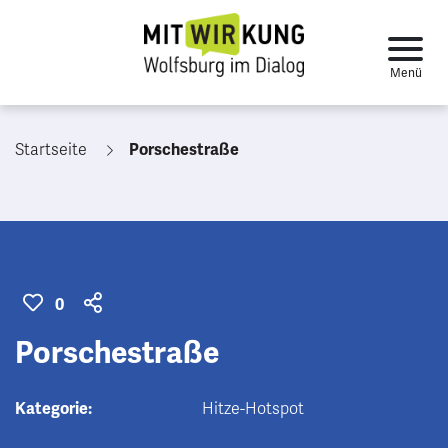
Startseite
Porschestraße
0
Porschestraße
Kategorie:
Hitze-Hotspot