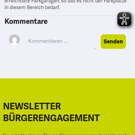
erreichbare Parkgaragen, so das es nicht der Parkplätze
in diesem Bereich bedarf.
Kommentare
Senden
NEWSLETTER
BÜRGERENGAGEMENT