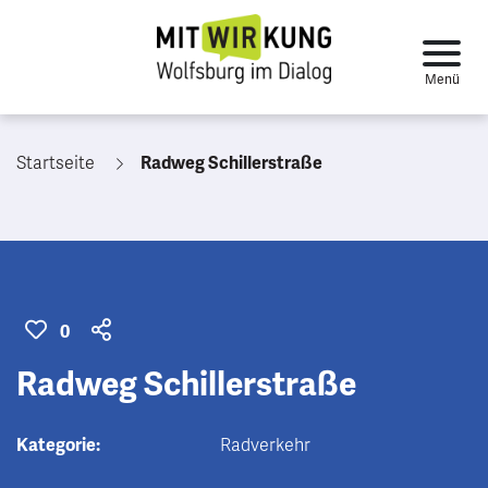
Startseite
Radweg Schillerstraße
0
Radweg Schillerstraße
Kategorie:
Radverkehr