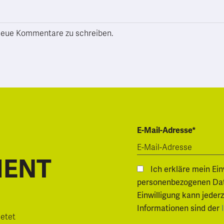
h neue Kommentare zu schreiben.
E-Mail-Adresse*
MENT
Ich erkläre mein Ei
personenbezogenen Daten.
Einwilligung kann jeder
Informationen sind der
ietet