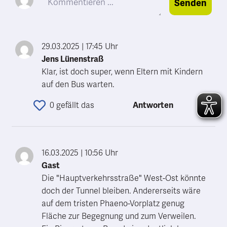
Senden
29.03.2025
|
17:45 Uhr
Jens Lünenstraß
Klar, ist doch super, wenn Eltern mit Kindern 
auf den Bus warten.
0 gefällt das
Antworten
16.03.2025
|
10:56 Uhr
Gast
Die "Hauptverkehrsstraße" West-Ost könnte 
doch der Tunnel bleiben. Andererseits wäre 
auf dem tristen Phaeno-Vorplatz genug 
Fläche zur Begegnung und zum Verweilen. 