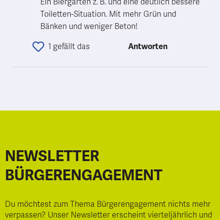
Ein Biergarten z. B. und eine deutlich bessere 
Toiletten-Situation. Mit mehr Grün und 
Bänken und weniger Beton!
1 gefällt das
Antworten
NEWSLETTER
BÜRGERENGAGEMENT
Du möchtest zum Thema Bürgerengagement nichts mehr
verpassen? Unser Newsletter erscheint vierteljährlich und