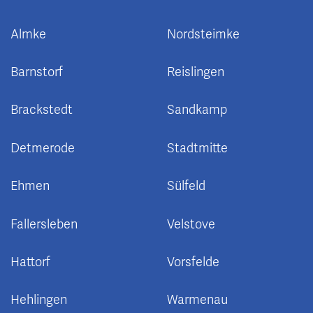
Almke
Nordsteimke
Barnstorf
Reislingen
Brackstedt
Sandkamp
Detmerode
Stadtmitte
Ehmen
Sülfeld
Fallersleben
Velstove
Hattorf
Vorsfelde
Hehlingen
Warmenau