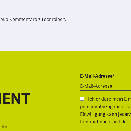
h neue Kommentare zu schreiben.
E-Mail-Adresse*
MENT
Ich erkläre mein Ei
personenbezogenen Daten.
Einwilligung kann jeder
Informationen sind der
ietet