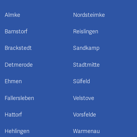
Almke
Nordsteimke
Barnstorf
Reislingen
Brackstedt
Sandkamp
Detmerode
Stadtmitte
Ehmen
Sülfeld
Fallersleben
Velstove
Hattorf
Vorsfelde
Hehlingen
Warmenau