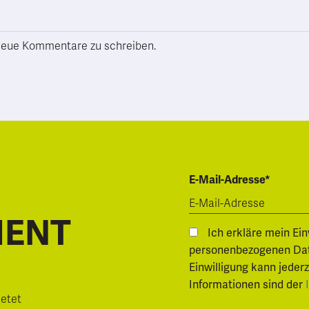
h neue Kommentare zu schreiben.
E-Mail-Adresse*
MENT
Ich erkläre mein Ei
personenbezogenen Daten.
Einwilligung kann jeder
Informationen sind der
ietet