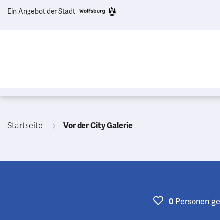
Ein Angebot der Stadt
Startseite
Vor der City Galerie
0
Personen
ge