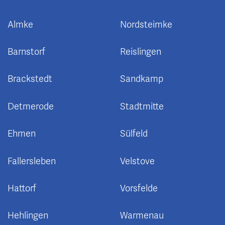
Almke
Nordsteimke
Barnstorf
Reislingen
Brackstedt
Sandkamp
Detmerode
Stadtmitte
Ehmen
Sülfeld
Fallersleben
Velstove
Hattorf
Vorsfelde
Hehlingen
Warmenau