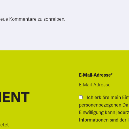
h neue Kommentare zu schreiben.
E-Mail-Adresse*
MENT
Ich erkläre mein Ei
personenbezogenen Daten.
Einwilligung kann jeder
Informationen sind der
ietet