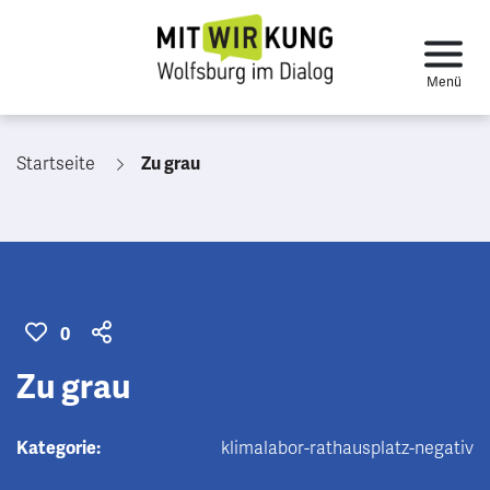
Startseite
Zu grau
0
Zu grau
Kategorie:
klimalabor-rathausplatz-negativ