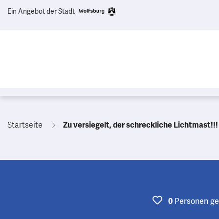
Ein Angebot der Stadt
Startseite
Zu versiegelt, der schreckliche Lichtmast!!!
Personen
ge
0