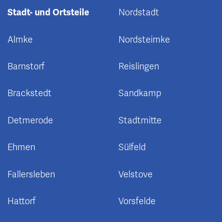
Stadt- und Ortsteile
Nordstadt
Almke
Nordsteimke
Barnstorf
Reislingen
Brackstedt
Sandkamp
Detmerode
Stadtmitte
Ehmen
Sülfeld
Fallersleben
Velstove
Hattorf
Vorsfelde