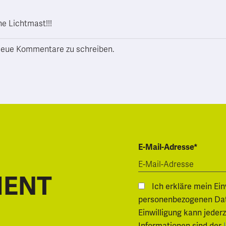
he Lichtmast!!!
h neue Kommentare zu schreiben.
E-Mail-Adresse*
MENT
Ich erkläre mein Ei
personenbezogenen Daten.
Einwilligung kann jeder
Informationen sind der