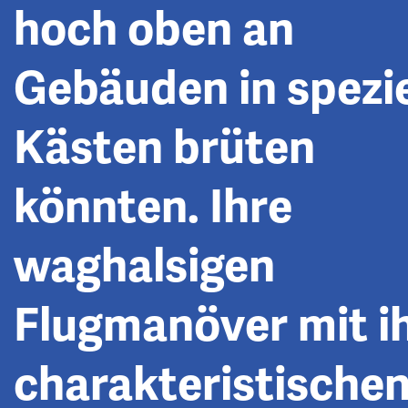
hoch oben an
Gebäuden in spezie
Kästen brüten
könnten. Ihre
waghalsigen
Flugmanöver mit i
charakteristische