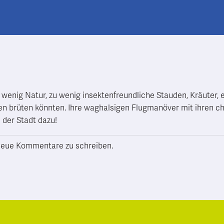
Zu wenig Natur, zu wenig insektenfreundliche Stauden, Kräuter, e
n brüten könnten. Ihre waghalsigen Flugmanöver mit ihren cha
der Stadt dazu!
h neue Kommentare zu schreiben.