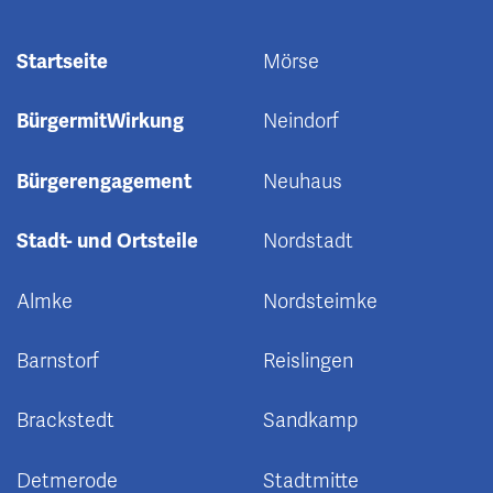
Startseite
Mörse
BürgermitWirkung
Neindorf
Bürgerengagement
Neuhaus
Stadt- und Ortsteile
Nordstadt
Almke
Nordsteimke
Barnstorf
Reislingen
Brackstedt
Sandkamp
Detmerode
Stadtmitte