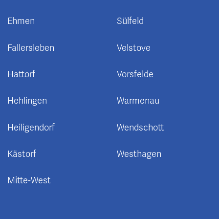
Ehmen
Sülfeld
Fallersleben
Velstove
Hattorf
Vorsfelde
Hehlingen
Warmenau
Heiligendorf
Wendschott
Kästorf
Westhagen
Mitte-West