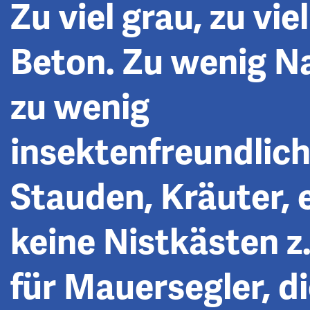
Zu viel grau, zu viel
Beton. Zu wenig Na
zu wenig
insektenfreundlic
Stauden, Kräuter, e
keine Nistkästen z
für Mauersegler, d