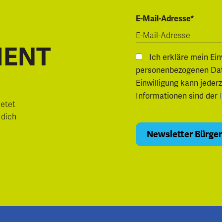
E-Mail-Adresse*
MENT
Ich erkläre mein Ei
personenbezogenen Daten.
Einwilligung kann jeder
Informationen sind der
ietet
 dich