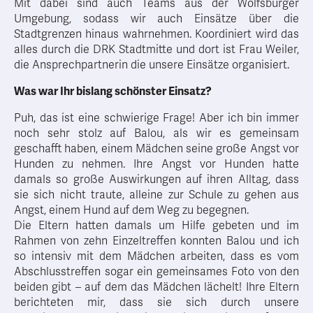
Mit dabei sind auch Teams aus der Wolfsburger
Umgebung, sodass wir auch Einsätze über die
Stadtgrenzen hinaus wahrnehmen. Koordiniert wird das
alles durch die DRK Stadtmitte und dort ist Frau Weiler,
die Ansprechpartnerin die unsere Einsätze organisiert.
Was war Ihr bislang schönster Einsatz?
Puh, das ist eine schwierige Frage! Aber ich bin immer
noch sehr stolz auf Balou, als wir es gemeinsam
geschafft haben, einem Mädchen seine große Angst vor
Hunden zu nehmen. Ihre Angst vor Hunden hatte
damals so große Auswirkungen auf ihren Alltag, dass
sie sich nicht traute, alleine zur Schule zu gehen aus
Angst, einem Hund auf dem Weg zu begegnen.
Die Eltern hatten damals um Hilfe gebeten und im
Rahmen von zehn Einzeltreffen konnten Balou und ich
so intensiv mit dem Mädchen arbeiten, dass es vom
Abschlusstreffen sogar ein gemeinsames Foto von den
beiden gibt – auf dem das Mädchen lächelt! Ihre Eltern
berichteten mir, dass sie sich durch unsere