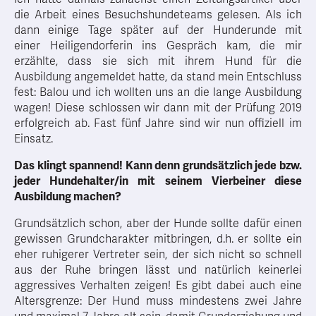
die Arbeit eines Besuchshundeteams gelesen. Als ich
dann einige Tage später auf der Hunderunde mit
einer Heiligendorferin ins Gespräch kam, die mir
erzählte, dass sie sich mit ihrem Hund für die
Ausbildung angemeldet hatte, da stand mein Entschluss
fest: Balou und ich wollten uns an die lange Ausbildung
wagen! Diese schlossen wir dann mit der Prüfung 2019
erfolgreich ab. Fast fünf Jahre sind wir nun offiziell im
Einsatz.
Das klingt spannend! Kann denn grundsätzlich jede bzw.
jeder Hundehalter/in mit seinem Vierbeiner diese
Ausbildung machen?
Grundsätzlich schon, aber der Hunde sollte dafür einen
gewissen Grundcharakter mitbringen, d.h. er sollte ein
eher ruhigerer Vertreter sein, der sich nicht so schnell
aus der Ruhe bringen lässt und natürlich keinerlei
aggressives Verhalten zeigen! Es gibt dabei auch eine
Altersgrenze: Der Hund muss mindestens zwei Jahre