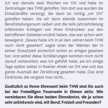
Ich war damals zwei Wochen vor Ort und habe im
Zentrallager des THW geholfen. Von dort aus wurden die
Einsatzkräfte versorgt, die dann so richtig „vor Ort“
geholfen haben. Als wir dann abends zusammen im
Bereitstellungsraum saßen und die teils jahrzehntelang
erfahrenen Kollegen von ihren Eindrücken aus den
betroffenen Gebieten erzählt haben, das war schon sehr
bewegend. „Sowas habe ich in all den Jahren beim THW
noch nicht gesehen“, sagte einer der Männer, der in
seiner Einsatzzeit sicherlich schon so einiges gesehen
hat. Und selbst diese Schilderungen konnten mich nicht
darauf vorbereiten, was ich gefühlt habe, als ich einige
Tage später selbst in Aweiler direkt vor Ort war und das
ganze Ausmaß der Zerstörung gesehen habe. Das sind
Eindrücke, die vergisst man nicht…
Zusätzlich zu Ihrem Ehrenamt beim THW sind Sie auch
bei der Freiwilligen Feuerwehr in Ehmen aktiv. Wie
vereinbaren Sie diese beiden Ehrenämter, die ja schon
sehr zeitintensiv sind, mit Beruf, Freizeit und Freunden?