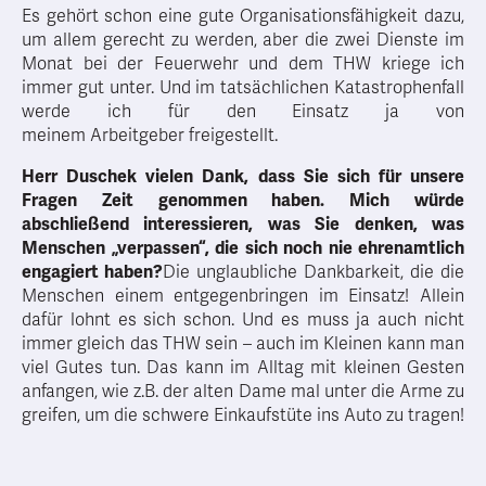
Es gehört schon eine gute Organisationsfähigkeit dazu,
um allem gerecht zu werden, aber die zwei Dienste im
Monat bei der Feuerwehr und dem THW kriege ich
immer gut unter. Und im tatsächlichen Katastrophenfall
werde ich für den Einsatz ja von
meinem Arbeitgeber freigestellt.
Herr Duschek vielen Dank, dass Sie sich für unsere
Fragen Zeit genommen haben. Mich würde
abschließend interessieren, was Sie denken, was
Menschen „verpassen“, die sich noch nie ehrenamtlich
engagiert haben?
Die unglaubliche Dankbarkeit, die die
Menschen einem entgegenbringen im Einsatz! Allein
dafür lohnt es sich schon. Und es muss ja auch nicht
immer gleich das THW sein – auch im Kleinen kann man
viel Gutes tun. Das kann im Alltag mit kleinen Gesten
anfangen, wie z.B. der alten Dame mal unter die Arme zu
greifen, um die schwere Einkaufstüte ins Auto zu tragen!