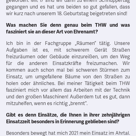
geworden. Mit 17 sind wir dann zu einem Schnuppertag
gegangen und es hat uns beiden so gut gefallen, dass
wir kurz nach unserem 18. Geburtstag beigetreten sind!
Was machen Sie denn genau beim THW und was
fasziniert sie an dieser Art von Ehrenamt?
Ich bin in der Fachgruppe „Räumen“ tätig. Unsere
Aufgaben ist es, mit schwerem Gerät Straßen
freizuräumen oder Gebäude einzureißen, um den Weg
für die anderen Einsatzkräfte freizumachen. Wir
kommen auch schon mal bei schweren Stürmen zum
Einsatz, um umgefallene Bäume von den Straßen zu
holen oder ähnliches. Bei meiner Tätigkeit beim THW
fasziniert mich vor allem das Arbeiten mit der Technik
und den großen Maschinen! Außerdem tut es gut, dann
mitzuhelfen, wenn es richtig „brennt“.
Gibt es denn Einsätze, die Ihnen in ihrer zehnjährigen
Einsatzzeit besonders in Erinnerung geblieben sind?
Besonders bewegt hat mich 2021 mein Einsatz im Ahrtal.